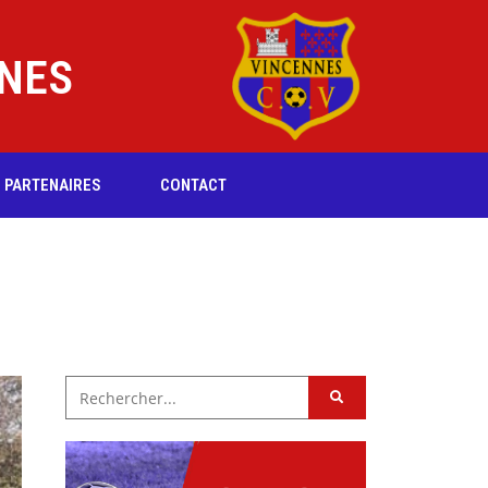
NNES
PARTENAIRES
CONTACT