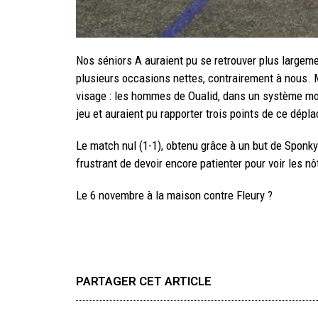
Nos séniors A auraient pu se retrouver plus largem
plusieurs occasions nettes, contrairement à nous. 
visage : les hommes de Oualid, dans un système mo
jeu et auraient pu rapporter trois points de ce dép
Le match nul (1-1), obtenu grâce à un but de Sponky
frustrant de devoir encore patienter pour voir les n
Le 6 novembre à la maison contre Fleury ?
PARTAGER CET ARTICLE