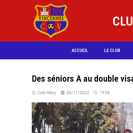
CLU
ACCUEIL
LE CLUB
Des séniors A au double vis
Cole Hibry
05/11/2022
19:56