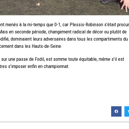
ent menés à la mi-temps que 0-1, car Plessis-Robinson s’était procu
Mais en seconde période, changement radical de décor ou plutôt de
difié, dominaient leurs adversaires dans tous les compartiments du
lacement dans les Hauts-de-Seine.
 sur une passe de Fodil, est somme toute équitable, même s’il est
ôtres s’imposer enfin en championnat.