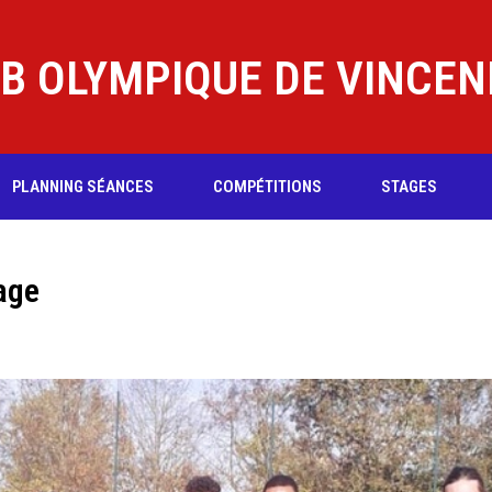
B OLYMPIQUE DE VINCE
PLANNING SÉANCES
COMPÉTITIONS
STAGES
age