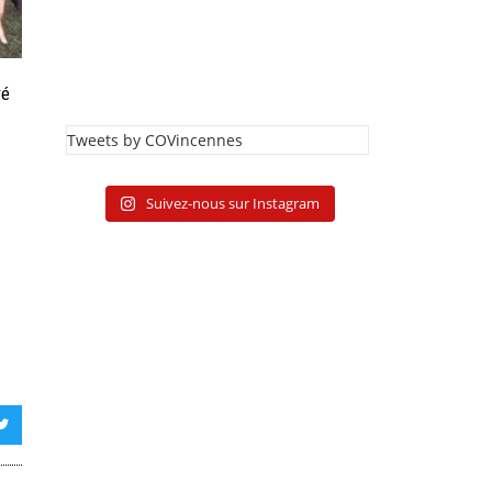
ré
Tweets by COVincennes
Suivez-nous sur Instagram